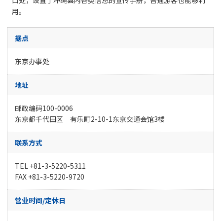
口处，设置了冲绳县内各类信息的宣传手册，普通游客也能够利
用。
据点
东京办事处
地址
邮政编码100-0006
东京都千代田区 有乐町2-10-1东京交通会馆3楼
联系方式
TEL +81-3-5220-5311
FAX +81-3-5220-9720
营业时间/定休日