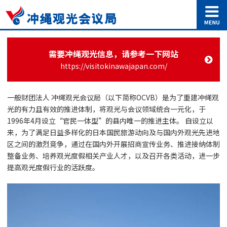
需要冲绳观光信息，请参考一下网站
https://visitokinawajapan.com/
一般财团法人 冲绳观光会议局（以下简称OCVB）是为了重建冲绳观
光的有力且有效的推进体制，将观光与会议领域统合一元化，于
1996年4月设立“官民一体型”的县内唯一的推进主体。 自设立以
来，为了满足日益多样化的日本国民旅游动向及与国内外观光先进地
区之间的激烈竞争，通过在国内外开展招商宣传业务、推进接纳体制
整备业务、培养观光度假相关产业人才，以及召开各类活动，进一步
提高观光度假行业的活跃度。