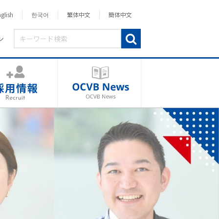
glish
한국어
繁体中文
簡体中文
ン