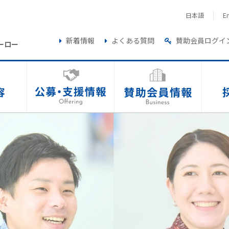
日本語
En
新着情報
よくある質問
賛助会員ログイ
ーロー