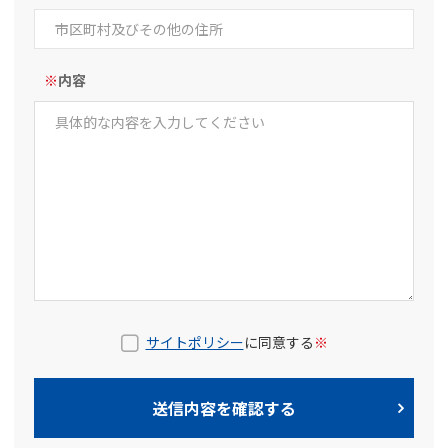
※
内容
サイトポリシー
に同意する
※
送信内容を確認する