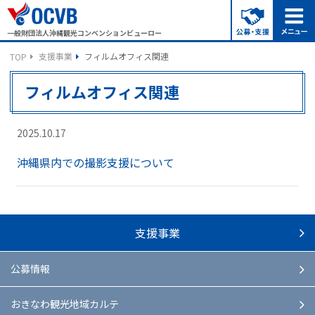
一般財団法人沖縄観光コンベンションビューロー
支援事業
フィルムオフィス関連
TOP
フィルムオフィス関連
2025.10.17
沖縄県内での撮影支援について
支援事業
公募情報
おきなわ観光地域カルテ