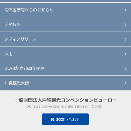
関係省庁等からのお知らせ
活動報告
メディアリリース
採用
OCVB創立70周年関連
沖縄観光大使
一般財団法人
沖縄観光コンベンションビューロー
Okinawa Convention & Visitors Bureau（OCVB）
お問い合わせ