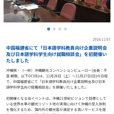
2016.12.07
中国福建省にて「日本語学科教員向け企業説明会
及び日本語学科学生向け就職相談会」を初開催い
たしました
沖縄県・（一財）沖縄観光コンベンションビューロー(会長：平
良 朝敬、以下OCVB)は、11月26日（土）～11月27日(日)の日程
で、中国福建省にて「日本語学科教員向け企業説明会及び日本
語学科学生向け就職相談会」を開催いたしました。
初開催となる当イベントは、沖縄21世紀ビジョンで目標として
いる世界水準の観光リゾート地の実現に向けて沖縄の受入体制
を強化するため、国内外の観光客が満足する高いサービスを提