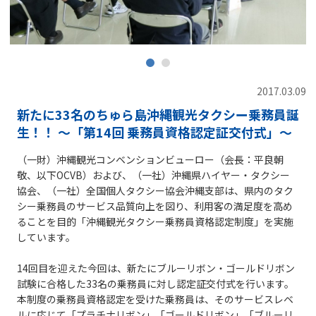
2017.03.09
新たに33名のちゅら島沖縄観光タクシー乗務員誕
生！！ ～「第14回 乗務員資格認定証交付式」～
（一財）沖縄観光コンベンションビューロー（会長：平良朝
敬、以下OCVB）および、（一社）沖縄県ハイヤー・タクシー
協会、（一社）全国個人タクシー協会沖縄支部は、県内のタク
シー乗務員のサービス品質向上を図り、利用客の満足度を高め
ることを目的「沖縄観光タクシー乗務員資格認定制度」を実施
しています。
14回目を迎えた今回は、新たにブルーリボン・ゴールドリボン
試験に合格した33名の乗務員に対し認定証交付式を行います。
本制度の乗務員資格認定を受けた乗務員は、そのサービスレベ
ルに応じて「プラチナリボン」「ゴールドリボン」「ブルーリ