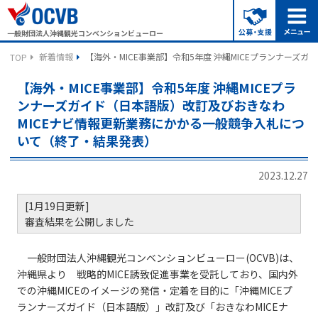
一般財団法人沖縄観光コンベンションビューロー
新着情報
【海外・MICE事業部】令和5年度 沖縄MICEプランナー
TOP
【海外・MICE事業部】令和5年度 沖縄MICEプラ
ンナーズガイド（日本語版）改訂及びおきなわ
MICEナビ情報更新業務にかかる一般競争入札につ
いて（終了・結果発表）
2023.12.27
[1月19日更新]
審査結果を公開しました
一般財団法人沖縄観光コンベンションビューロー(OCVB)は、
沖縄県より 戦略的MICE誘致促進事業を受託しており、国内外
での沖縄MICEのイメージの発信・定着を目的に「沖縄MICEプ
ランナーズガイド（日本語版）」改訂及び「おきなわMICEナ