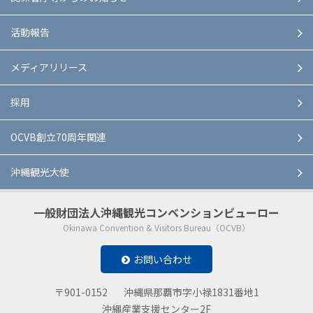
活動報告
メディアリリース
採用
OCVB創立70周年関連
沖縄観光大使
一般財団法人
沖縄観光コンベンションビューロー
Okinawa Convention & Visitors Bureau（OCVB）
お問い合わせ
〒901-0152
沖縄県那覇市字小禄1831番地1
沖縄産業支援センター2F