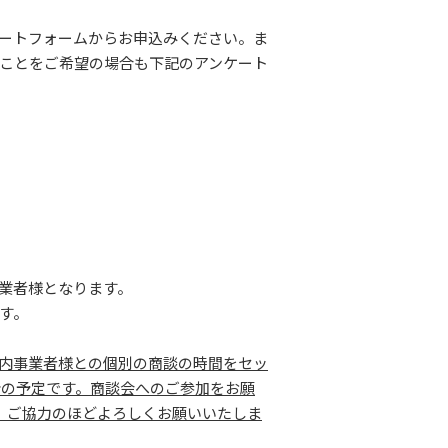
ートフォームからお申込みください。ま
ことをご希望の場合も下記のアンケート
業者様となります。
ます。
内事業者様との個別の商談の時間をセッ
0分の予定です。商談会へのご参加をお願
、ご協力のほどよろしくお願いいたしま