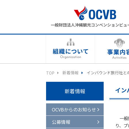
一般財団法人沖縄観光コンベンションビュ
新着情報
インバウンド旅行社と
TOP
イン
新着情報
OCVBからのお知らせ
一般財
公募情報
り、プ