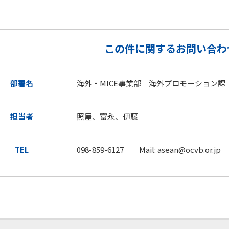
この件に関するお問い合わ
部署名
海外・MICE事業部 海外プロモーション課
担当者
照屋、富永、伊藤
TEL
098-859-6127 Mail: asean@ocvb.or.jp