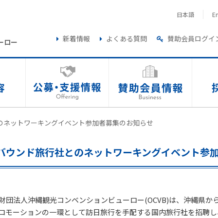
日本語
En
新着情報
よくある質問
賛助会員ログイ
ーロー
のネットワーキングイベント参加者募集のお知らせ
バウンド旅行社とのネットワーキングイベント参
団法人沖縄観光コンベンションビューロー(OCVB)は、沖縄県か
ロモーションの一環として訪日旅行を手配する国内旅行社を招聘し