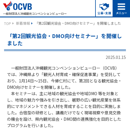
一般財団法人沖縄観光コンベンションビューロー
新着情報
「第2回観光協会・DMO向けセミナー」を開催しました
TOP
「第2回観光協会・DMO向けセミナー」を開催し
ました
2025.01.15
一般財団法人沖縄観光コンベンションビューロー（OCVB）
では、沖縄県より「観光人材育成・確保促進事業」を受託して
おり、1月14日～15日、今帰仁村にて、第2回となる観光協会・
DMO向けセミナーを開催しました。
本セミナーは、主に地域の観光協会や地域DMO 等を対象と
し、地域の魅力や強みを引き出し、裾野の広い観光産業を体系
的にマネジメントできる人材を育成することを目的に実施しま
した。合宿型の研修とし、講義だけでなく現場視察や意見交換
の機会を設け、県内観光協会・DMO間の連携強化を目的とした
プログラムを行いました。