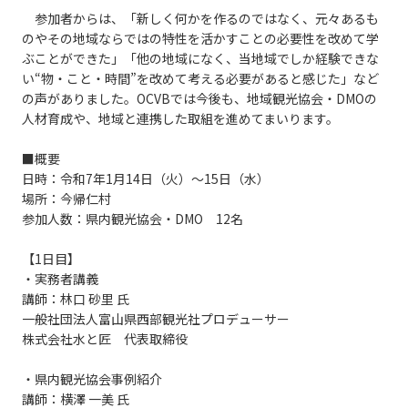
参加者からは、「新しく何かを作るのではなく、元々あるも
のやその地域ならではの特性を活かすことの必要性を改めて学
ぶことができた」「他の地域になく、当地域でしか経験できな
い“物・こと・時間”を改めて考える必要があると感じた」など
の声がありました。OCVBでは今後も、地域観光協会・DMOの
人材育成や、地域と連携した取組を進めてまいります。
■概要
日時：令和7年1月14日（火）～15日（水）
場所：今帰仁村
参加人数：県内観光協会・DMO 12名
【1日目】
・実務者講義
講師：林口 砂里 氏
一般社団法人富山県西部観光社プロデューサー
株式会社水と匠 代表取締役
・県内観光協会事例紹介
講師：横澤 一美 氏