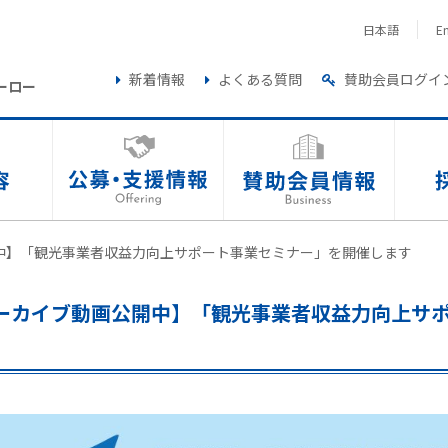
日本語
En
新着情報
よくある質問
賛助会員ログイ
ーロー
中】「観光事業者収益力向上サポート事業セミナー」を開催します
ーカイブ動画公開中】「観光事業者収益力向上サ