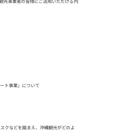
観光事業者の皆様にご活用いただける内
ポート事業」について
リスクなどを踏まえ、沖縄観光がどのよ