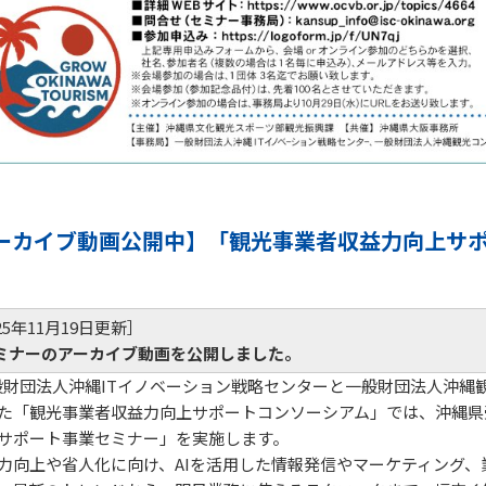
ーカイブ動画公開中】「観光事業者収益力向上サ
25年11月19日更新］
ミナーのアーカイブ動画を公開しました。
団法人沖縄ITイノベーション戦略センターと一般財団法人沖縄
た「観光事業者収益力向上サポートコンソーシアム」では、沖縄県
サポート事業セミナー」を実施します。
向上や省人化に向け、AIを活用した情報発信やマーケティング、