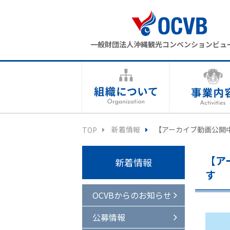
一般財団法人沖縄観光コンベンションビュ
新着情報
【アーカイブ動画公開
TOP
【ア
新着情報
す
OCVBからのお知らせ
公募情報