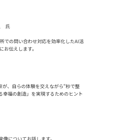
里 氏
での問い合わせ対応を効率化したAI活
的にお伝えします。
奈が、自らの体験を交えながら“秒で整
ある幸福の創造」を実現するためのヒント
未来像についてお話します。