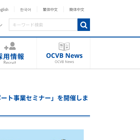
glish
한국어
繁体中文
簡体中文
ン
ポート事業セミナー」を開催しま