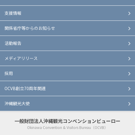
支援情報
関係省庁等からのお知らせ
活動報告
メディアリリース
採用
OCVB創立70周年関連
沖縄観光大使
一般財団法人
沖縄観光コンベンションビューロー
Okinawa Convention & Visitors Bureau（OCVB）