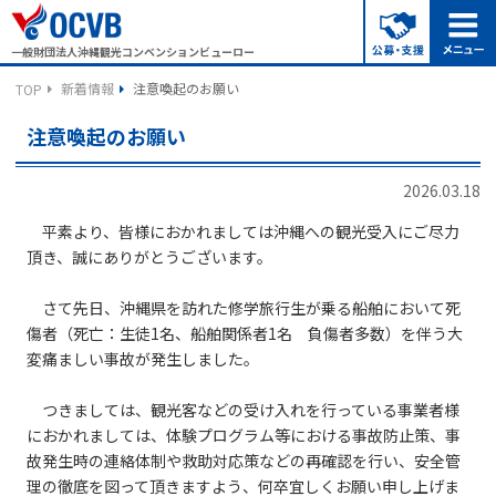
一般財団法人沖縄観光コンベンションビューロー
新着情報
注意喚起のお願い
TOP
注意喚起のお願い
2026.03.18
平素より、皆様におかれましては沖縄への観光受入にご尽力
頂き、誠にありがとうございます。
さて先日、沖縄県を訪れた修学旅行生が乗る船舶において死
傷者（死亡：生徒1名、船舶関係者1名 負傷者多数）を伴う大
変痛ましい事故が発生しました。
つきましては、観光客などの受け入れを行っている事業者様
におかれましては、体験プログラム等における事故防止策、事
故発生時の連絡体制や救助対応策などの再確認を行い、安全管
理の徹底を図って頂きますよう、何卒宜しくお願い申し上げま