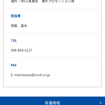
海外・MICE事業部 海外プロモーション課
担当者
照屋、富永
TEL
098-859-6127
FAX
E-mail:asean@ocvb.or.jp
新着情報