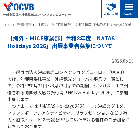
一般財団法人沖縄観光コンベンションビューロー
新着情報
【海外・MICE事業部】令和8年度「NATAS Holidays 20
TOP
【海外・MICE事業部】令和8年度「NATAS
Holidays 2026」出展事業者募集について
2026.05.19
一般財団法人沖縄観光コンベンションビューロー（OCVB）
では、沖縄県委託事業・沖縄観光グローバル事業の一環とし
て、令和8年8月21日～8月23日までの期間、シンガポールで開
催される同国最大級の旅行博「NATAS Holidays 2026」に参加
出展します。
つきましては「NATAS Holidays 2026」にて沖縄のグルメ、
マリンスポーツ、アクティビティ、リラクゼーションなどの魅
力と施設・サービス情報をPRしていただける皆様のご参加をお
待ちしております。