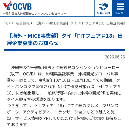
一般財団法人沖縄観光コンベンションビューロー
新着情報
【海外・MICE事業部】タイ「FITフェア＃18」出展企業募
TOP
【海外・MICE事業部】タイ「FITフェア＃18」出
展企業募集のお知らせ
2026.06.26
沖縄県及び一般財団法人沖縄観光コンベンションビューロー
（以下、OCVB）は、沖縄県委託事業・沖縄観光グローバル事
業の一環として、令和8年10月16日～10月18日までの期間、タ
イ・バンコクで開催されるJNTO主催訪日旅行博「FITフェア＃
18」に参加出展し、一般旅行客へ向けに沖縄の観光PRを実施し
タイ人観光客の誘致を図ります。
つきましては「FITフェア＃18」にて沖縄のグルメ、マリンス
ポーツ、アクティビティ、リラクゼーションなどの魅力と施
設・サービス情報をPRしていただける皆様のご参加をお待ちし
ております。