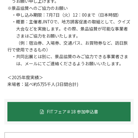
うお願い申し上げます。
※景品協賛へのご協力のお願い
・申し込み期限：7月7日（火）12：00まで（日本時間）
・概要：主催者JNTOで、地方誘客促進の取組として、クイズ
大会などを実施します。その際、景品協賛が可能な事業者
さまはご協力をお願いたします。
（例：宿泊券、入場券、交通パス、お買物券など、訪日旅
行で使用できるもの）
・共同出展とは別に、景品協賛のみご協力できる事業者さま
は、メールにてご連絡くださるようお願いいたします。
＜2025年度実績＞
来場者：延べ約5万5千人(3日間合計)
FITフェア＃18 参加申込書