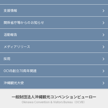
支援情報
関係省庁等からのお知らせ
活動報告
メディアリリース
採用
OCVB創立70周年関連
沖縄観光大使
一般財団法人
沖縄観光コンベンションビューロー
Okinawa Convention & Visitors Bureau（OCVB）