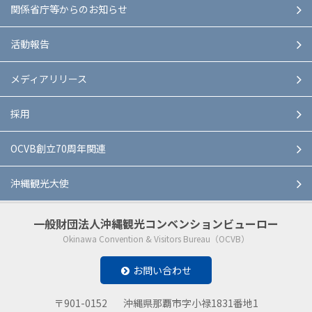
関係省庁等からのお知らせ
活動報告
メディアリリース
採用
OCVB創立70周年関連
沖縄観光大使
一般財団法人
沖縄観光コンベンションビューロー
Okinawa Convention & Visitors Bureau（OCVB）
お問い合わせ
〒901-0152
沖縄県那覇市字小禄1831番地1