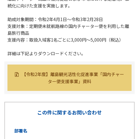
続化に向けた支援を実施します。
助成対象期間：令和2年4月1日～令和3年2月28日
支援対象：定期便未就航路線の国内チャーター便を利用した離
島旅行商品
支援内容：取扱入域客1名ごとに3,000円～5,000円（税込）
詳細は下記よりダウンロードください。
【令和2年度】離島観光活性化促進事業「国内チャー
ター便支援事業」資料
この件に関するお問い合わせ
部署名