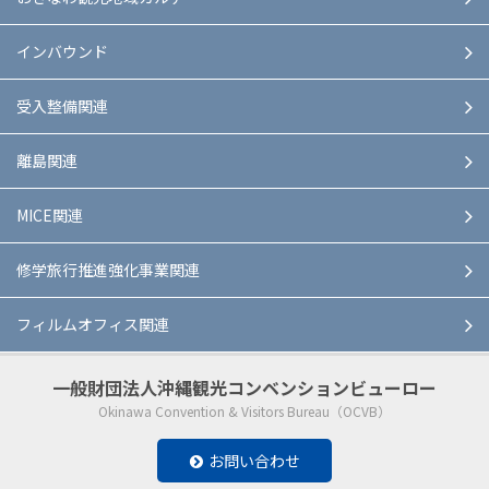
インバウンド
受入整備関連
離島関連
MICE関連
修学旅行推進強化事業関連
フィルムオフィス関連
一般財団法人
沖縄観光コンベンションビューロー
Okinawa Convention & Visitors Bureau（OCVB）
お問い合わせ