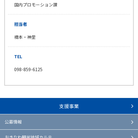
国内プロモーション課
担当者
橋本・神里
TEL
098-859-6125
支援事業
公募情報
おきなわ観光地域カルテ