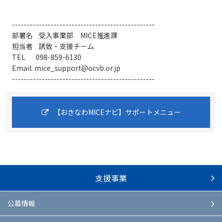
------------------------------------------------
部署名 受入事業部 MICE推進課
担当者 誘致・支援チーム
TEL 098-859-6130
Email: mice_support@ocvb.or.jp
------------------------------------------------
【おきなわMICEナビ】サポートメニュー
支援事業
公募情報