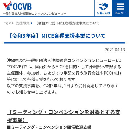
一般財団法人沖縄観光コンベンションビューロー
支援事業
【令和3年度】MICE各種支援事業について
TOP
【令和3年度】MICE各種支援事業について
2021.04.13
沖縄県及び一般財団法人沖縄観光コンベンションビューロー(以
下OCVB)では、国内外からMICEを目的として沖縄県へ来県する
主催団体、参加者、およびその手配を行う旅行会社やPCO(※1)
等に対して各種支援を行っております。
以下の支援事業を、令和3年4月1日より受付開始しております
のでお知らせ申し上げます。
【ミーティング・コンベンションを対象とする支
援事業】
■ミーティング・コンベンション開催歓迎支援