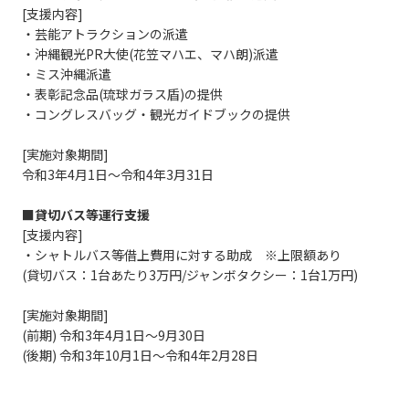
[支援内容]
・芸能アトラクションの派遣
・沖縄観光PR大使(花笠マハエ、マハ朗)派遣
・ミス沖縄派遣
・表彰記念品(琉球ガラス盾)の提供
・コングレスバッグ・観光ガイドブックの提供
[実施対象期間]
令和3年4月1日～令和4年3月31日
■貸切バス等運行支援
[支援内容]
・シャトルバス等借上費用に対する助成 ※上限額あり
(貸切バス：1台あたり3万円/ジャンボタクシー：1台1万円)
[実施対象期間]
(前期) 令和3年4月1日～9月30日
(後期) 令和3年10月1日～令和4年2月28日