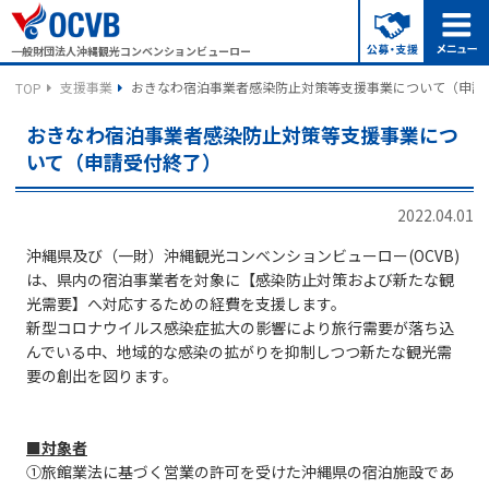
一般財団法人沖縄観光コンベンションビューロー
支援事業
おきなわ宿泊事業者感染防止対策等支援事業について（申請
TOP
おきなわ宿泊事業者感染防止対策等支援事業につ
いて（申請受付終了）
2022.04.01
沖縄県及び（一財）沖縄観光コンベンションビューロー(OCVB)
は、県内の宿泊事業者を対象に【感染防止対策および新たな観
光需要】へ対応するための経費を支援します。
新型コロナウイルス感染症拡大の影響により旅行需要が落ち込
んでいる中、地域的な感染の拡がりを抑制しつつ新たな観光需
要の創出を図ります。
■対象者
①旅館業法に基づく営業の許可を受けた沖縄県の宿泊施設であ