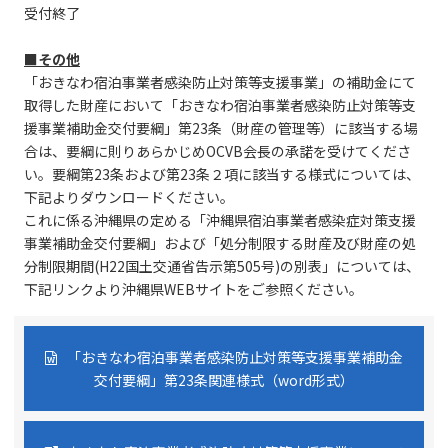
受付終了
■その他
「おきなわ宿泊事業者感染防止対策等支援事業」の補助金にて
取得した財産において「おきなわ宿泊事業者感染防止対策等支
援事業補助金交付要綱」第23条（財産の管理等）に該当する場
合は、要綱に則りあらかじめOCVB会長の承諾を受けてくださ
い。要綱第23条および第23条２項に該当する様式については、
下記よりダウンロードください。
これに係る沖縄県の定める「沖縄県宿泊事業者感染症対策支援
事業補助金交付要綱」および「処分制限する財産及び財産の処
分制限期間(H22国土交通省告示第505号)の別表」については、
下記リンクより沖縄県WEBサイトをご参照ください。
「おきなわ宿泊事業者感染防止対策等支援事業補助金
交付要綱」第23条関連様式（word形式）