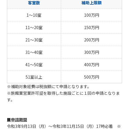
客室数
補助上限額
1～10室
100万円
11～20室
150万円
21～30室
200万円
31～40室
300万円
41～50室
400万円
51室以上
500万円
※補助対象経費は税抜額にて申請となります。
※旅館業営業許可証を取得した施設ごとに１回の申請となりま
す。
■申請期間
令和3年9月13日（月）～令和3年11月15日（月）17時必着 ※