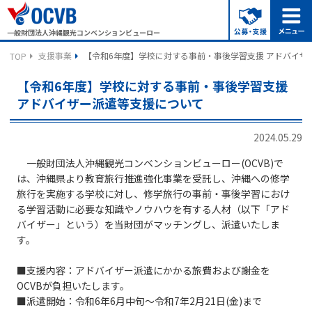
一般財団法人沖縄観光コンベンションビューロー
支援事業
【令和6年度】学校に対する事前・事後学習支援 アドバイザ
TOP
【令和6年度】学校に対する事前・事後学習支援
アドバイザー派遣等支援について
2024.05.29
一般財団法人沖縄観光コンベンションビューロー(OCVB)で
は、沖縄県より教育旅行推進強化事業を受託し、沖縄への修学
旅行を実施する学校に対し、修学旅行の事前・事後学習におけ
る学習活動に必要な知識やノウハウを有する人材（以下「アド
バイザー」という）を当財団がマッチングし、派遣いたしま
す。
■支援内容：アドバイザー派遣にかかる旅費および謝金を
OCVBが負担いたします。
■派遣開始：令和6年6月中旬～令和7年2月21日(金)まで