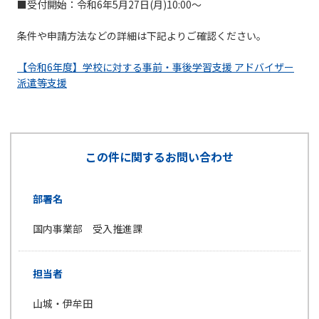
■受付開始：令和6年5月27日(月)10:00～
条件や申請方法などの詳細は下記よりご確認ください。
【令和6年度】学校に対する事前・事後学習支援 アドバイザー
派遣等支援
この件に関するお問い合わせ
部署名
国内事業部 受入推進課
担当者
山城・伊牟田