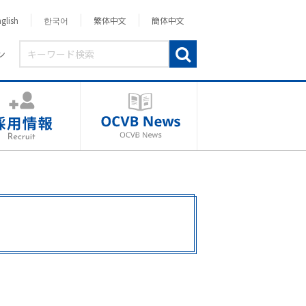
glish
한국어
繁体中文
簡体中文
ン