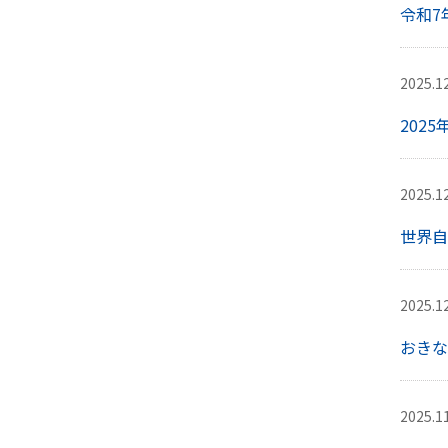
令和7
2025.1
202
2025.1
世界自
2025.1
おきな
2025.1