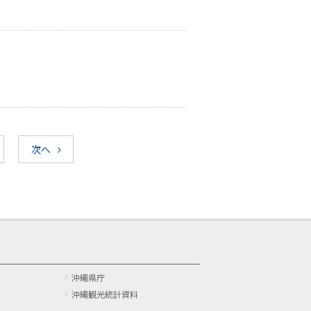
次へ
沖縄県庁
沖縄観光統計資料