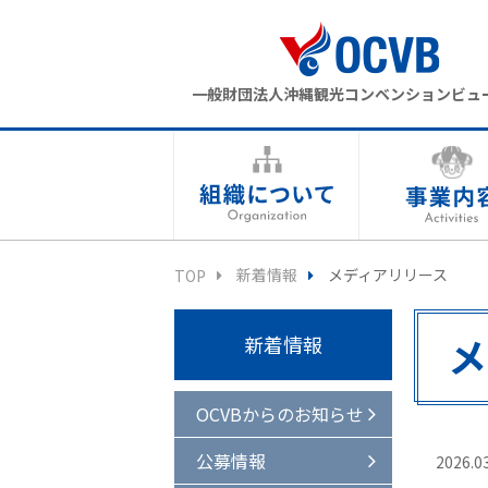
一般財団法人沖縄観光コンベンションビュ
新着情報
メディアリリース
TOP
メ
新着情報
OCVBからのお知らせ
公募情報
2026.0