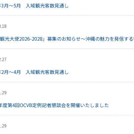
6年3月～5月 入域観光客数見通し
3.18
観光大使2026-2028」募集のお知らせ～沖縄の魅力を発信す
2.27
6年2月～4月 入域観光客数見通し
1.29
年度第4回OCVB定例記者懇談会を開催いたしました
1.29