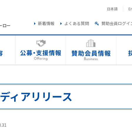
日本語
En
新着情報
よくある質問
賛助会員ログイ
ーロー
ディアリリース
3.31