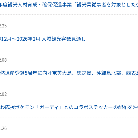
年度観光人材育成・確保促進事業「観光業従事者を対象とした
2.25
5年12月～2026年2月 入域観光客数見通し
2.08
然遺産登録5周年に向け奄美大島、徳之島、沖縄島北部、西表島
2.02
わ応援ポケモン「ガーディ」とのコラボステッカーの配布を沖
1.26