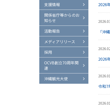
支援情報
202
関係省庁等からのお
知らせ
2026.0
活動報告
「沖縄
メディアリリース
2026.0
採用
202
OCVB創立70周年関
連
2026.0
沖縄観光大使
令和7
2026.0